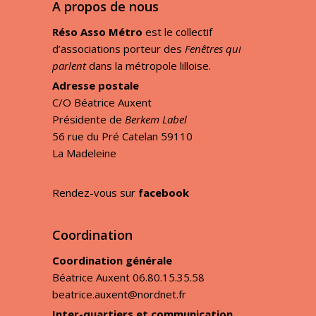
A propos de nous
Réso Asso Métro
est le collectif
d’associations porteur des
Fenêtres qui
parlent
dans la métropole lilloise.
Adresse postale
C/O Béatrice Auxent
Présidente de
Berkem Label
56 rue du Pré Catelan 59110
La Madeleine
Rendez-vous sur
facebook
Coordination
Coordination générale
Béatrice Auxent 06.80.15.35.58
beatrice.auxent@nordnet.fr
Inter-quartiers et communication