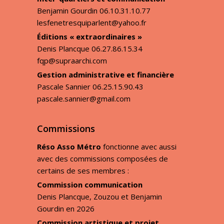
Benjamin Gourdin 06.10.31.10.77
lesfenetresquiparlent@yahoo.fr
Éditions « extraordinaires »
Denis Plancque 06.27.86.15.34
fqp@supraarchi.com
Gestion administrative
et financière
Pascale Sannier 06.25.15.90.43
pascale.sannier@gmail.com
Commissions
Réso Asso Métro
fonctionne avec aussi
avec des commissions composées
de
certains de ses membres :
Commission communication
Denis Plancque, Zouzou et Benjamin
Gourdin en 2026
Commission artistique et projet