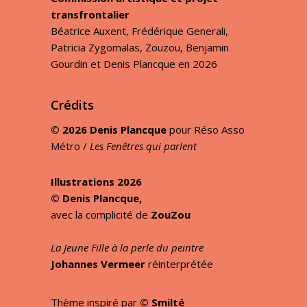
transfrontalier
Béatrice Auxent, Frédérique Generali,
Patricia Zygomalas, Zouzou, Benjamin
Gourdin et Denis Plancque en 2026
Crédits
© 2026 Denis Plancque
pour Réso Asso
Métro /
Les Fenêtres qui parlent
Illustrations 2026
©
Denis Plancque
,
avec la complicité de
ZouZou
La Jeune Fille à la perle du peintre
Johannes Vermeer
réinterprétée
Thème inspiré par
© Smilté